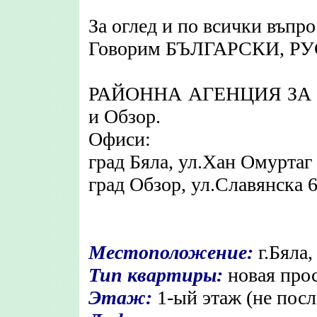
За оглед и по всички въпр
Говорим БЪЛГАРСКИ, Р
РАЙОННА АГЕНЦИЯ ЗА
и Обзор.
Офиси:
град Бяла, ул.Хан Омуртаг
град Обзор, ул.Славянска 
Местоположение:
г.Бяла,
Тип квартиры:
новая прос
Этаж:
1-ый этаж (не пос