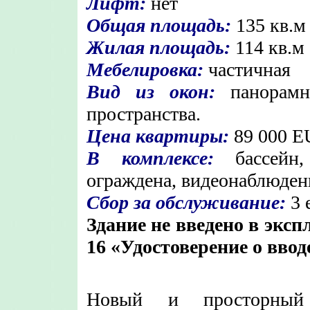
Лифт:
нет
Общая площадь:
135 кв.м
Жилая площадь:
114 кв.м
Мебелировка:
частичная
Вид из окон:
панорам
пространства.
Цена квартиры:
89 000
E
В комплексе:
бассейн,
ограждена, видеонаблюден
Сбор за обслуживание:
3 
Здание не введено в экс
16 «Удостоверение о ввод
Новый и просторный 