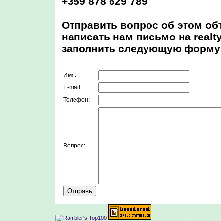
+359 878 629 789
Отправить вопрос об этом об
написать нам письмо на realt
заполнить следующую форму
Имя:
E-mail:
Телефон:
Вопрос: