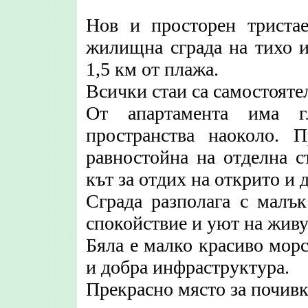
Нов и просторен триста
жилищна сграда на тихо и
1,5 км от плажа.
Всички стаи са самостоятел
От апартамента има г
пространства наоколо
. П
равностойна на отделна с
кът за отдих на открито и д
Сграда разполага с малък
спокойствие и уют на жив
Бяла е малко красиво морс
и добра инфраструктура.
Прекрасно място за почивк