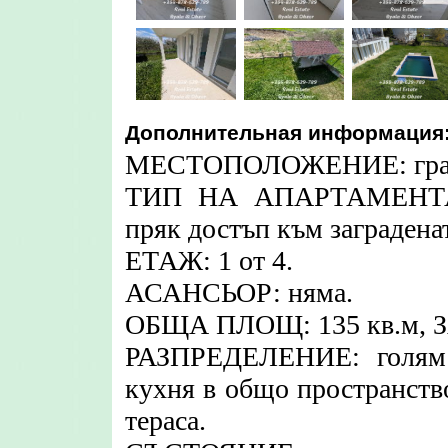
Дополнительная информация
МЕСТОПОЛОЖЕНИЕ: град Б
ТИП НА АПАРТАМЕНТА: 
пряк достъп към заграденат
ЕТАЖ: 1 от 4.
АСАНСЬОР: няма.
ОБЩА ПЛОЩ: 135 кв.м, 
РАЗПРЕДЕЛЕНИЕ: голям 
кухня в общо пространство
тераса.