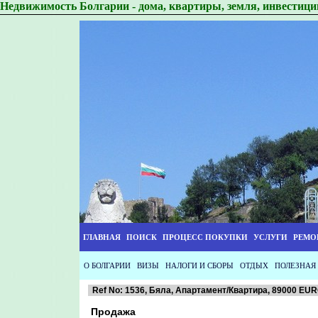
Недвижимость Болгарии - дома, квартиры, земля, инвестици
ГЛАВНАЯ
ПОИСК
ПРОЦЕСС ПОКУПКИ
УСЛУГИ
РЕМО
О БОЛГАРИИ
ВИЗЫ
НАЛОГИ И СБОРЫ
ОТДЫХ
ПОЛЕЗНАЯ
Ref No: 1536, Бяла, Апартамент/Квартира, 89000 EU
Продажа