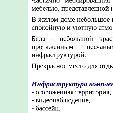
Частично меблированная
мебелью, представленной 
В жилом доме небольшое к
спокойную и уютную атмо
Бяла - небольшой крас
протяженным песча
инфраструктурой.
Прекрасное место для отды
Инфраструктура комплек
- огороженная территория,
- видеонаблюдение,
- бассейн,