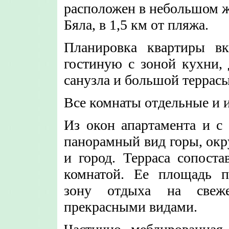
расположен в небольшом ж
Бяла, в 1,5 км от пляжа.
Планировка квартиры вк
гостиную с зоной кухни,
санузла и большой террасы
Все комнаты отдельные и и
Из окон апартамента и с
панорамный вид горы, ок
и город. Терраса сопост
комнатой. Ее площадь п
зону отдыха на свеже
прекрасными видами.