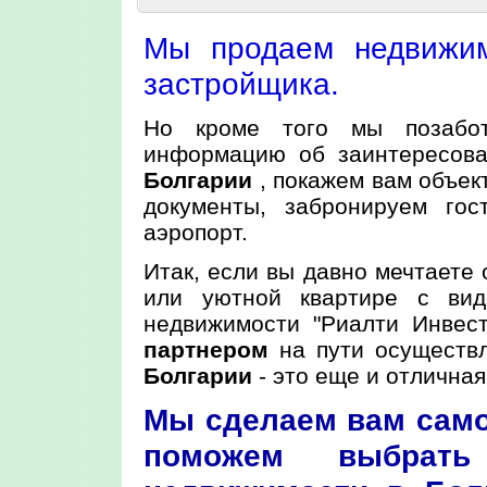
Mы продаем недвижим
застройщика.
Но кроме того мы позабот
информацию об заинтересов
Болгарии
, покажем вам объек
документы, забронируем гос
аэропорт.
Итак, если вы давно мечтаете 
или уютной квартире с вид
недвижимости "Риалти Инвес
партнером
на пути осуществ
Болгарии
- это еще и отличная
Мы сделаем вам само
поможем выбрать