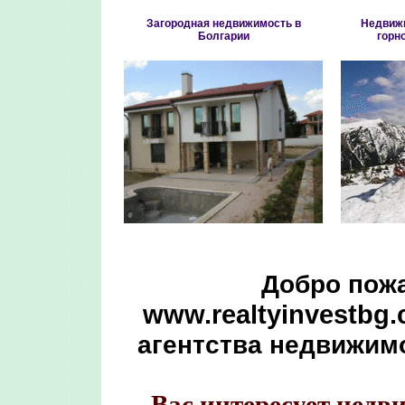
Загородная недвижимость в
Недвижи
Болгарии
горн
Добро пожа
www.realtyinvestbg
агентства недвижимо
Вас интересует недв