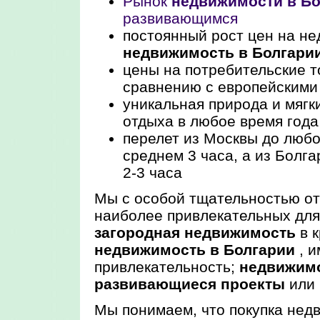
Рынок
недвижимости в Бо
развивающимся
постоянный рост цен на не
недвижимость в Болгари
цены на потребительские т
сравнению с европейскими
уникальная природа и мягк
отдыха в любое время года
перелет из Москвы до любо
среднем 3 часа, а из Болг
2-3 часа
Мы с особой тщательностью о
наиболее привлекательных для
загородная недвижимость
в к
недвижимость в Болгарии
, 
привлекательность;
недвижимо
развивающиеся проекты
или 
Мы понимаем, что покупка нед