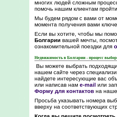
многих людей сложным процесс
помочь нашим клиентам пройти 
Мы будем рядом с вами от моме
момента получения вами ключе
Если вы хотите, чтобы мы пом
Болгарии
вашей мечты, посмо
ознакомительной поездки для
Недвижимость в Болгарии - процесс выбор
Вы можете выбрать подходящи
нашем сайте через специализи
найдете интересующие вас объ
или написав нам
e-mail
или за
Форму для контактов
на наше
Просьба указывать номера вы
вверху на соответствующих стр
Когда вы решите посмотрет