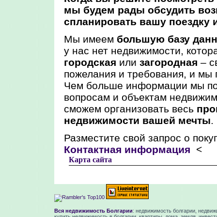
мы будем рады обсудить воз
спланировать вашу поездку и
Мы имеем
большую базу дан
у нас нет недвижимости, котор
городская
или
загородная
– с
пожелания и требования, и мы
Чем больше информации мы по
вопросам и объектам недвижим
сможем организовать весь
про
недвижимости вашей мечты
.
Разместите свой запрос о поку
Контактная информация
<
Карта сайта
Вся недвижимость Болгарии
: недвижимость болгарии, недвиж
купить недвижимость в болгарии, квартиры, дома, земля, инвест